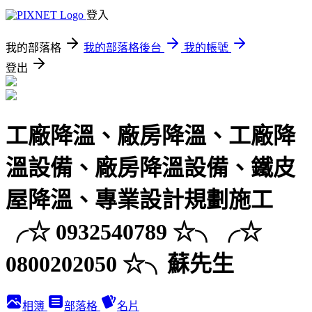
登入
我的部落格
我的部落格後台
我的帳號
登出
工廠降溫、廠房降溫、工廠降
溫設備、廠房降溫設備、鐵皮
屋降溫、專業設計規劃施工
╭☆ 0932540789 ☆╮╭☆
0800202050 ☆╮蘇先生
相簿
部落格
名片