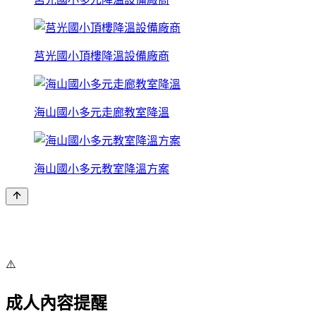
莒光國小頂樓降溫設備廠商
海山國小多元走廊教室降溫
海山國小多元教室降溫方案
⚠️
成人內容提醒