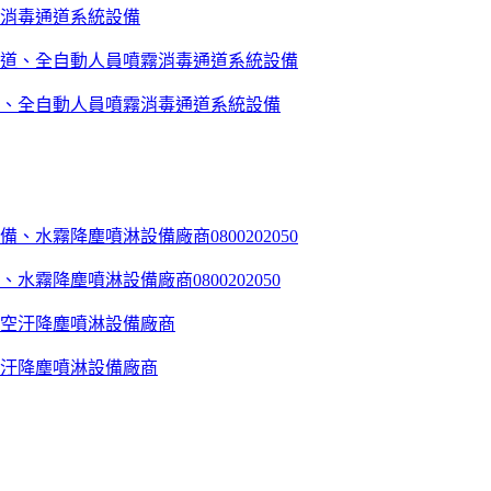
消毒通道系統設備
、全自動人員噴霧消毒通道系統設備
降塵噴淋設備廠商0800202050
汙降塵噴淋設備廠商