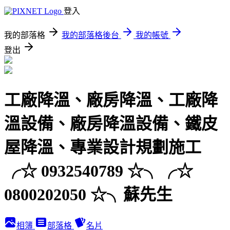
登入
我的部落格
我的部落格後台
我的帳號
登出
工廠降溫、廠房降溫、工廠降
溫設備、廠房降溫設備、鐵皮
屋降溫、專業設計規劃施工
╭☆ 0932540789 ☆╮╭☆
0800202050 ☆╮蘇先生
相簿
部落格
名片