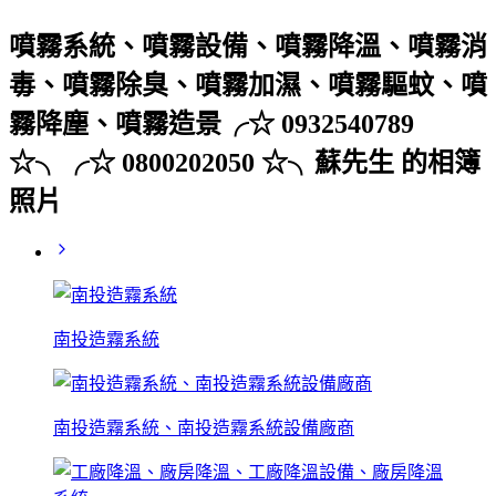
噴霧系統、噴霧設備、噴霧降溫、噴霧消
毒、噴霧除臭、噴霧加濕、噴霧驅蚊、噴
霧降塵、噴霧造景╭☆ 0932540789
☆╮╭☆ 0800202050 ☆╮蘇先生 的相簿
照片
南投造霧系統
南投造霧系統、南投造霧系統設備廠商