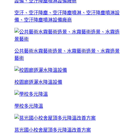
空汙、空汙降塵、空汙降塵噴淋、空汙降塵噴淋設
備、空汙降塵噴淋設備廠商
公共藝術水霧藝術造景、水霧藝術造景、水霧造景
藝術
校園廊道灑水降溫設備
學校多元降溫
莒光國小校舍屋頂多元降溫改善方案