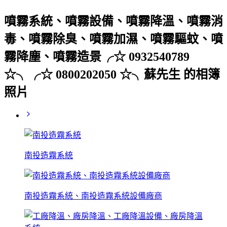
噴霧系統、噴霧設備、噴霧降溫、噴霧消
毒、噴霧除臭、噴霧加濕、噴霧驅蚊、噴
霧降塵、噴霧造景╭☆ 0932540789
☆╮╭☆ 0800202050 ☆╮蘇先生 的相簿
照片
南投造霧系統
南投造霧系統、南投造霧系統設備廠商