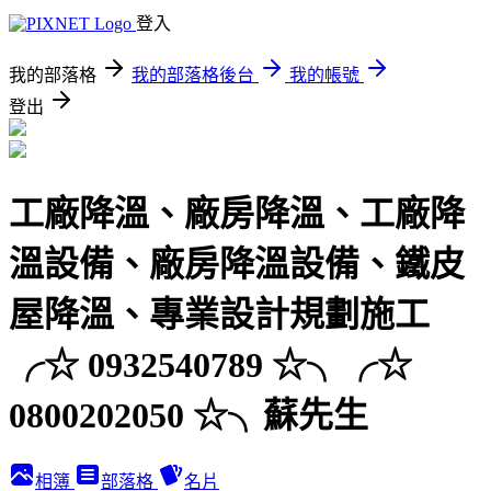
登入
我的部落格
我的部落格後台
我的帳號
登出
工廠降溫、廠房降溫、工廠降
溫設備、廠房降溫設備、鐵皮
屋降溫、專業設計規劃施工
╭☆ 0932540789 ☆╮╭☆
0800202050 ☆╮蘇先生
相簿
部落格
名片