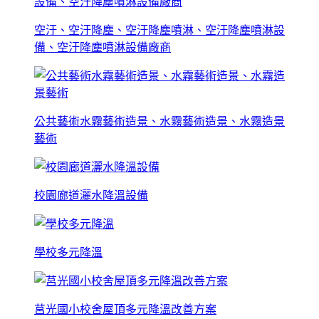
空汙、空汙降塵、空汙降塵噴淋、空汙降塵噴淋設
備、空汙降塵噴淋設備廠商
公共藝術水霧藝術造景、水霧藝術造景、水霧造景
藝術
校園廊道灑水降溫設備
學校多元降溫
莒光國小校舍屋頂多元降溫改善方案