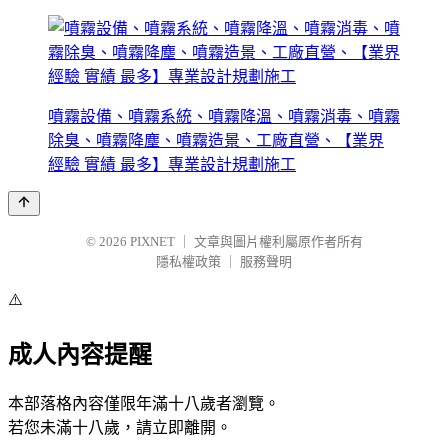
噴霧設備、噴霧系統、噴霧降溫、噴霧消毒、噴霧
除臭、噴霧降塵、噴霧造景、工廠直營、【業界
經驗 實績 最多】專業設計規劃施工
© 2026
PIXNET
｜
文章與圖片權利屬原作者所有
隱私權政策
｜
服務聲明
⚠️
成人內容提醒
本部落格內容僅限年滿十八歲者瀏覽。
若您未滿十八歲，請立即離開。