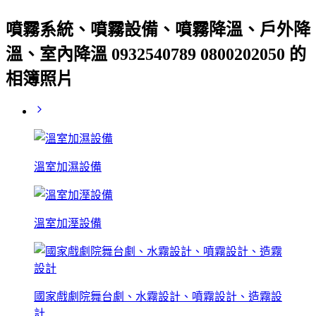
噴霧系統、噴霧設備、噴霧降溫、戶外降
溫、室內降溫 0932540789 0800202050 的
相簿照片
溫室加濕設備
溫室加溼設備
國家戲劇院舞台劇、水霧設計、噴霧設計、造霧設
計