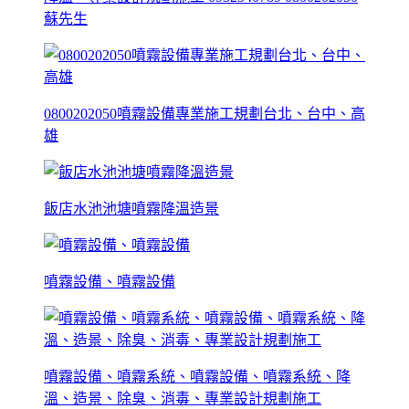
蘇先生
0800202050噴霧設備專業施工規劃台北、台中、高
雄
飯店水池池塘噴霧降溫造景
噴霧設備、噴霧設備
噴霧設備、噴霧系統、噴霧設備、噴霧系統、降
溫、造景、除臭、消毒、專業設計規劃施工