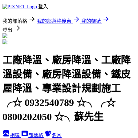
登入
我的部落格
我的部落格後台
我的帳號
登出
工廠降溫、廠房降溫、工廠降
溫設備、廠房降溫設備、鐵皮
屋降溫、專業設計規劃施工
╭☆ 0932540789 ☆╮╭☆
0800202050 ☆╮蘇先生
相簿
部落格
名片