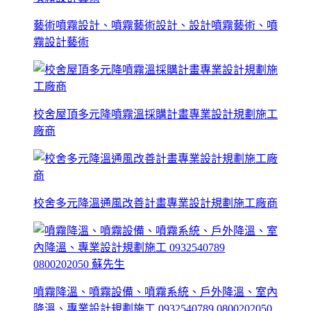
藝術噴霧設計、噴霧藝術設計、設計噴霧藝術、噴
霧設計藝術
校舍屋頂多元降噴霧溫採購計畫專業設計規劃施工
廠商
校舍多元降溫通風改善計畫專業設計規劃施工廠商
噴霧降溫、噴霧設備、噴霧系統、戶外降溫、室內
降溫、專業設計規劃施工 0932540789 0800202050