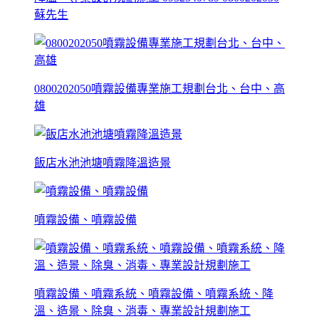
蘇先生
0800202050噴霧設備專業施工規劃台北、台中、高
雄
飯店水池池塘噴霧降溫造景
噴霧設備、噴霧設備
噴霧設備、噴霧系統、噴霧設備、噴霧系統、降
溫、造景、除臭、消毒、專業設計規劃施工