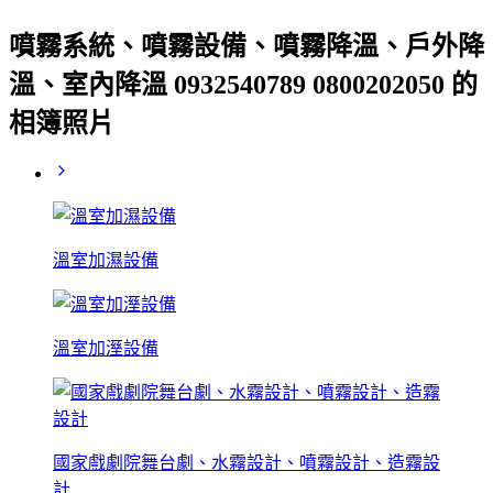
噴霧系統、噴霧設備、噴霧降溫、戶外降
溫、室內降溫 0932540789 0800202050 的
相簿照片
溫室加濕設備
溫室加溼設備
國家戲劇院舞台劇、水霧設計、噴霧設計、造霧設
計