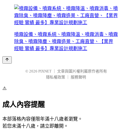
噴霧設備、噴霧系統、噴霧降溫、噴霧消毒、噴霧
除臭、噴霧降塵、噴霧造景、工廠直營、【業界
經驗 實績 最多】專業設計規劃施工
© 2026
PIXNET
｜
文章與圖片權利屬原作者所有
隱私權政策
｜
服務聲明
⚠️
成人內容提醒
本部落格內容僅限年滿十八歲者瀏覽。
若您未滿十八歲，請立即離開。