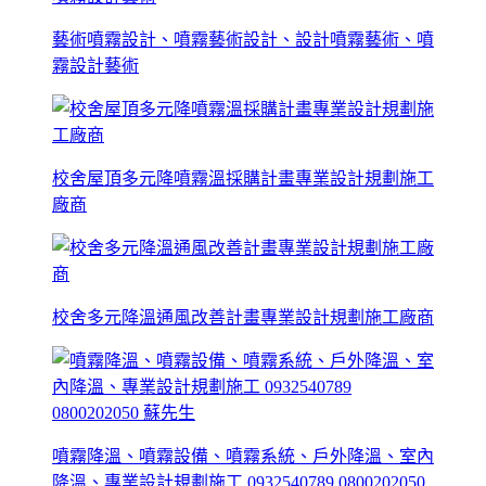
藝術噴霧設計、噴霧藝術設計、設計噴霧藝術、噴
霧設計藝術
校舍屋頂多元降噴霧溫採購計畫專業設計規劃施工
廠商
校舍多元降溫通風改善計畫專業設計規劃施工廠商
噴霧降溫、噴霧設備、噴霧系統、戶外降溫、室內
降溫、專業設計規劃施工 0932540789 0800202050