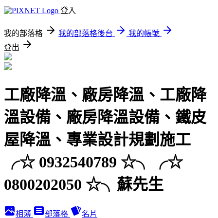
登入
我的部落格
我的部落格後台
我的帳號
登出
工廠降溫、廠房降溫、工廠降
溫設備、廠房降溫設備、鐵皮
屋降溫、專業設計規劃施工
╭☆ 0932540789 ☆╮╭☆
0800202050 ☆╮蘇先生
相簿
部落格
名片